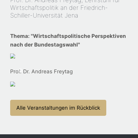
Prof. Dr. Andreas Freytag, Lehrstuhl für
Wirtschaftspolitik an der Friedrich-
Schiller-Universität Jena
Thema: "Wirtschaftspolitische Perspektiven
nach der Bundestagswahl"
©
Prof. Dr. Andreas Freytag
Alle Veranstaltungen im Rückblick