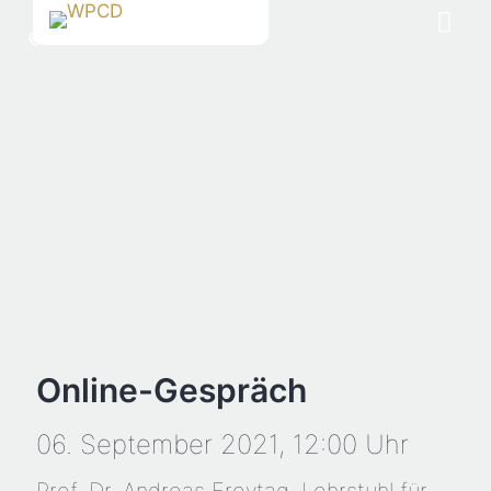
©
Online-Gespräch
06.
September
2021,
12:00 Uhr