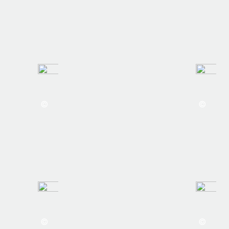
©
©
©
©