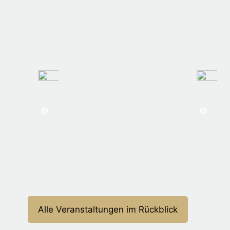
©
©
Dr. Ansgar
Alle Veranstaltungen im Rückblick