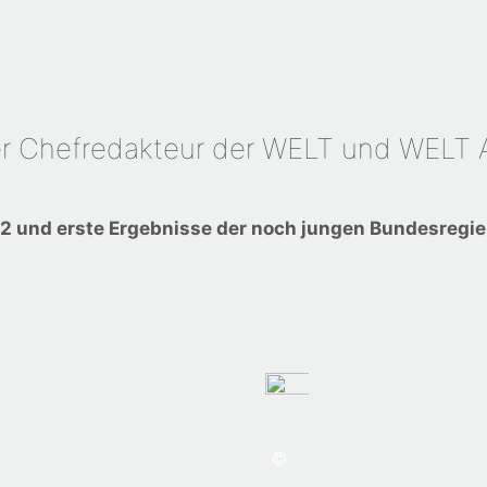
nder Chefredakteur der WELT und WE
22 und erste Ergebnisse der noch jungen Bundesregi
©