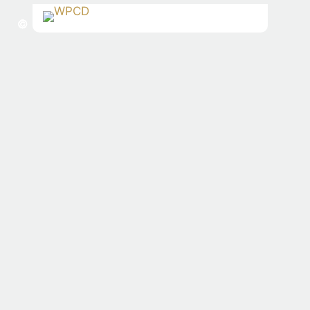
©
©
©
©
©
©
©
©
©
©
©
©
©
©
©
©