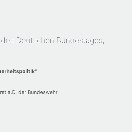
 des Deutschen Bundestages,
erheitspolitik"
st a.D. der Bundeswehr