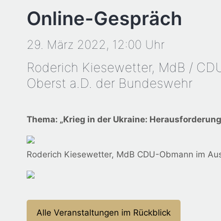
Online-Gespräch
29.
März
2022,
12:00 Uhr
Roderich Kiesewetter, MdB / C
Oberst a.D. der Bundeswehr
Thema: „Krieg in der Ukraine: Herausforderun
Roderich Kiesewetter, MdB CDU-Obmann im Aus
Alle Veranstaltungen im Rückblick