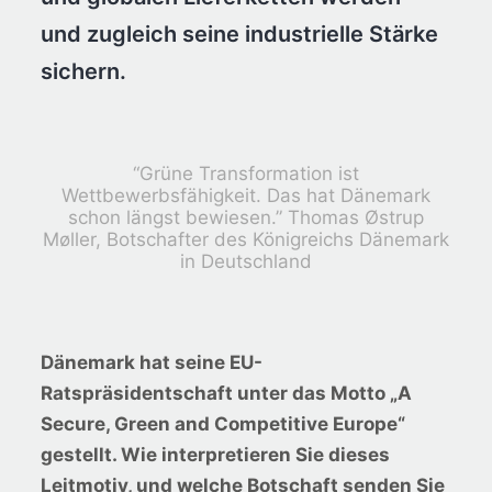
und zugleich seine industrielle Stärke
sichern.
“Grüne Transformation ist
Wettbewerbsfähigkeit. Das hat Dänemark
schon längst bewiesen.” Thomas Østrup
Møller, Botschafter des Königreichs Dänemark
in Deutschland
Dänemark hat seine EU-
Ratspräsidentschaft unter das Motto „A
Secure, Green and Competitive Europe“
gestellt. Wie interpretieren Sie dieses
Leitmotiv, und welche Botschaft senden Sie