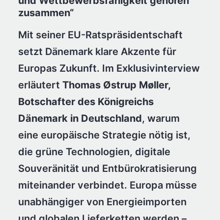
und Wettbewerbsfähigkeit gehören
zusammen“
Mit seiner EU-Ratspräsidentschaft
setzt Dänemark klare Akzente für
Europas Zukunft. Im Exklusivinterview
erläutert
Thomas Østrup Møller,
Botschafter des Königreichs
Dänemark in Deutschland
, warum
eine europäische Strategie nötig ist,
die grüne Technologien, digitale
Souveränität und Entbürokratisierung
miteinander verbindet. Europa müsse
unabhängiger von Energieimporten
und globalen Lieferketten werden –