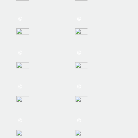
©
©
©
©
©
©
©
©