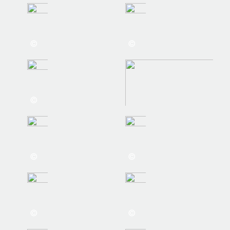
©
©
©
©
©
©
©