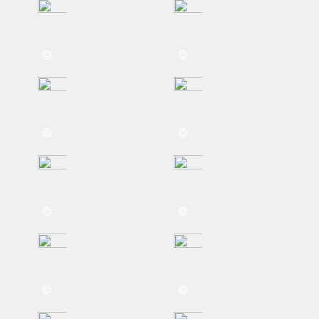
©
©
©
©
©
©
©
©