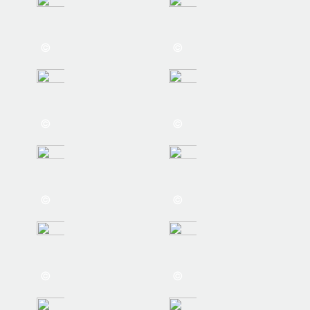
©
©
©
©
©
©
©
©