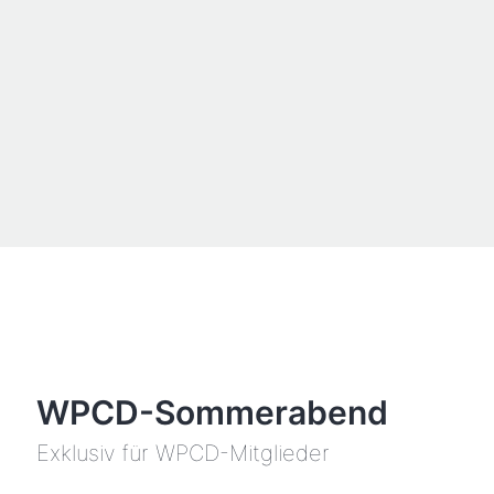
WPCD-Sommerabend
Exklusiv für WPCD-Mitglieder