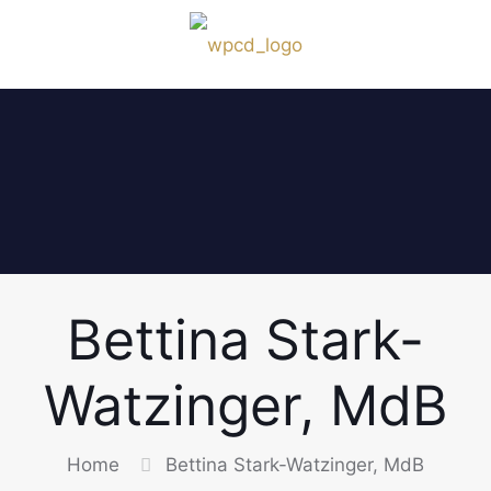
Bettina Stark-
Watzinger, MdB
Home
Bettina Stark-Watzinger, MdB